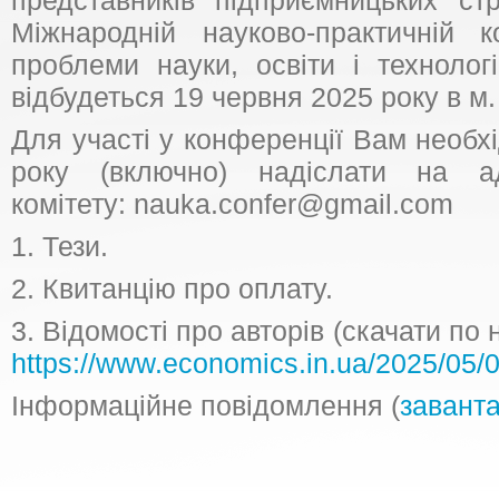
представників підприємницьких ст
Міжнародній науково-практичній к
проблеми науки, освіти і технологі
відбудеться 19 червня 2025 року в м.
Для участі у конференції Вам необх
року (включно) надіслати на ад
комітету: nauka.confer@gmail.com
1. Тези.
2. Квитанцію про оплату.
3. Відомості про авторів (скачати п
https://www.economics.in.ua/2025/05/0
Інформаційне повідомлення (
завант