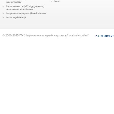
Інші
монографій
Наші монографії, підручники,
навчальні посібники
Науково-інформаційний вісник
Наші публікації
© 2006-2025 ГО "Національна академія наук вищої освіти України"
На початок ст