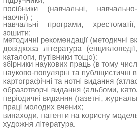
підручники;
посібники (навчальні, навчально-
наочні) ;
навчальні програми, хрестоматії
зошити;
методичні рекомендації (методичні вк
довідкова література (енциклопедії
каталоги, путівники тощо);
збірники наукових праць (в тому числ
науково-популярні та публіцистичні 
картографічні та нотні видання (атла
образотворчі видання (альбоми, като
періодичні видання (газетні, журнальн
праці молодих вчених;
винаходи, патенти на корисну модель
художня література.