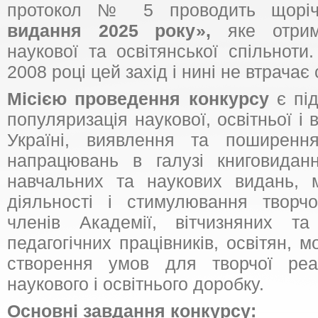
протокол № 5 проводить щорі
видання 2025 року»,
яке отрим
наукової та освітянської спільнот
2008 році цей захід і нині не втрачає 
Місією проведення конкурсу
є під
популяризація наукової, освітньої і 
Україні, виявлення та поширенн
напрацювань в галузі книговиданн
навчальних та наукових видань, м
діяльності і стимулювання творчо
членів Академії, вітчизняних та
педагогічних працівників, освітян, 
створення умов для творчої реал
наукового і освітнього доробку.
Основні завдання конкурсу: