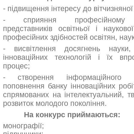
- підвищення інтересу до вітчизняної 
- сприяння професійному с
представників освітньої і науково
професійних здібностей освітян, нау
- висвітлення досягнень науки,
інноваційних технологій і їх впр
процес;
- створення інформаційного о
поповнення банку інноваційних робіт
спрямованих на інтелектуальний, т
розвиток молодого покоління.
На конкурс приймаються:
монографії;