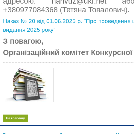
адресою:
nanvuz@ukr.net
або 
+380977084368 (Тетяна Товалович).
Наказ № 20 від 01.06.2025 р. "Про проведення 
видання 2025 року"
З повагою,
Організаційний комітет
Конкурсної 
На головну