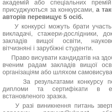
академій або спеціальних премі
присуджуються за конкурсами,
а так
авторів перевищує 5 осіб.
У конкурсі можуть брати участь н
викладачі, стажери-дослідники, до
закладів вищої освіти, науково
вітчизняні і зарубіжні студенти.
Право висувати кандидатів на здоб
вченим радам закладів вищої осві
організаціям або шляхом самовисува
За результатами конкурсу пе
дипломи та сертифікати в ел
встановленого зразка.
У разі виникнення питань зверт