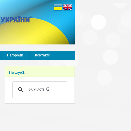
Нагороди
Контакти
Пошук1