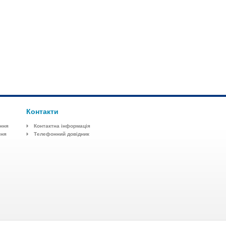
Контакти
ення
Контактна інформація
ння
Телефонний довідник